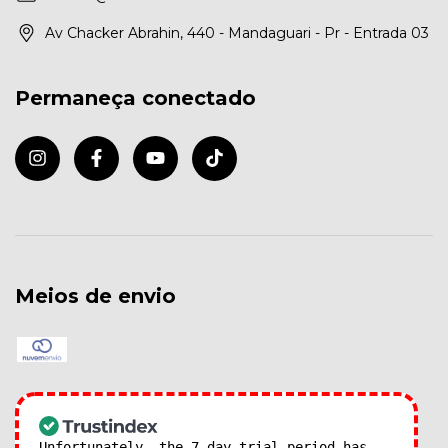
Av Chacker Abrahin, 440 - Mandaguari - Pr - Entrada 03
Permaneça conectado
Meios de envio
Unfortunately, the 7-day trial period has