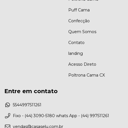
Puff Cama
Confecção
Quem Somos
Contato
landing
Acesso Direto
Poltrona Cama CX
Entre em contato
5544997511261
Fixo - (44) 3090-5180 whats App - (44) 997511261
vendas@casaselu.com.br