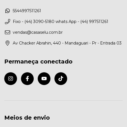
5544997511261
Fixo - (44) 3090-5180 whats App - (44) 997511261
vendas@casaselu.com.br
Av Chacker Abrahin, 440 - Mandaguari - Pr - Entrada 03
Permaneça conectado
Meios de envio