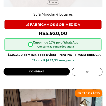
2 cores
Sofá Modular 4 Lugares
R$5.920,00
Cupom de 10% pelo WhatsApp
☎
Consulte as condições agora
R$5.032,00
com
15% desc a vista - Para PIX - TRANSFERENCIA
12
x de
R$493,33
sem juros
COMPRAR
FRETE GRÁTIS