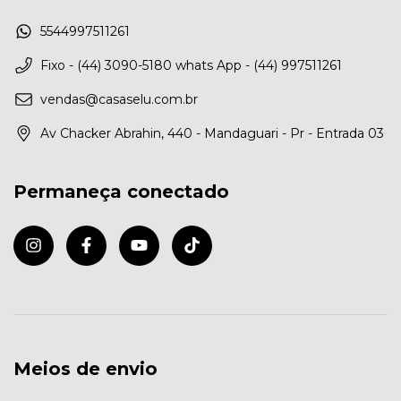
5544997511261
Fixo - (44) 3090-5180 whats App - (44) 997511261
vendas@casaselu.com.br
Av Chacker Abrahin, 440 - Mandaguari - Pr - Entrada 03
Permaneça conectado
Meios de envio