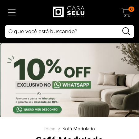
0
Início
>
Sofá Modulado