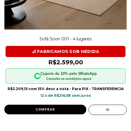
Sofá Soon 001 - 4 lugares
R$2.599,00
Cupom de 10% pelo WhatsApp
☎
Consulte as condições agora
R$2.209,15
com
15% desc a vista - Para PIX - TRANSFERENCIA
12
x de
R$216,58
sem juros
COMPRAR