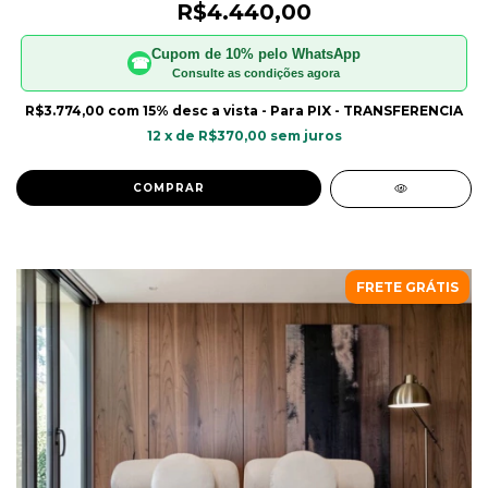
R$4.440,00
Cupom de 10% pelo WhatsApp
☎
Consulte as condições agora
R$3.774,00
com
15% desc a vista - Para PIX - TRANSFERENCIA
12
x de
R$370,00
sem juros
COMPRAR
FRETE GRÁTIS