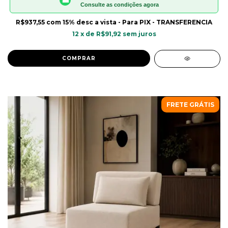
Consulte as condições agora
R$937,55
com
15% desc a vista - Para PIX - TRANSFERENCIA
12
x de
R$91,92
sem juros
COMPRAR
FRETE GRÁTIS