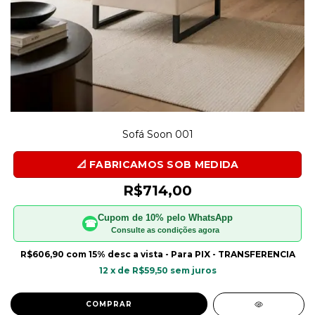
Sofá Soon 001
R$714,00
Cupom de 10% pelo WhatsApp
☎
Consulte as condições agora
R$606,90
com
15% desc a vista - Para PIX - TRANSFERENCIA
12
x de
R$59,50
sem juros
COMPRAR