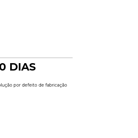
0 DIAS
olução por defeito de fabricação