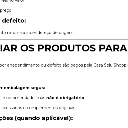
 mesmo valor
 preço
 defeito:
duto retornará ao endereço de origem.
VIAR OS PRODUTOS PAR
por arrependimento ou defeito são pagos pela Casa Selu Shoppi
er embalagem segura
nal é recomendado, mas
não é obrigatório
 acessórios e complementos originais
ões (quando aplicável):