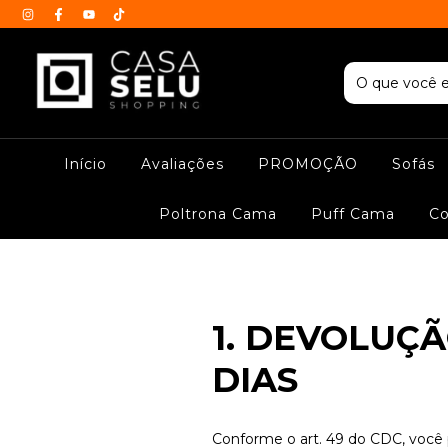
Início
Avaliações
PROMOÇÃO
Sofás
Poltrona Cama
Puff Cama
C
1. DEVOLUÇ
DIAS
Conforme o art. 49 do CDC, você 