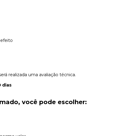
efeito
rá realizada uma avaliação técnica.
 dias
irmado, você pode escolher: