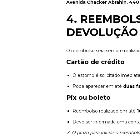
Avenida Chacker Abrahin, 440 
4. REEMBOL
DEVOLUÇÃO 
O reembolso será sempre realizad
Cartão de crédito
O estorno é solicitado imedia
Pode aparecer em até
duas f
Pix ou boleto
Reembolso realizado em até
1
Deve ser informada uma conta b
📌
O prazo para iniciar o reembol