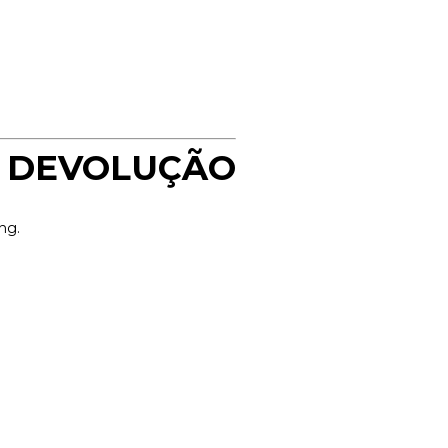
A DEVOLUÇÃO
ng.