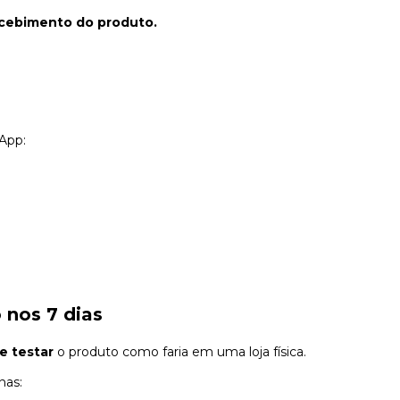
recebimento do produto.
App:
)
 nos 7 dias
e testar
o produto como faria em uma loja física.
nas: