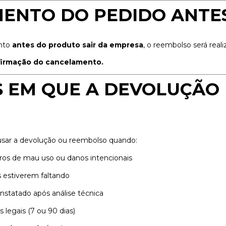
MENTO DO PEDIDO ANTE
ento
antes do produto sair da empresa
, o reembolso será real
nfirmação do cancelamento.
ES EM QUE A DEVOLUÇÃO
usar a devolução ou reembolso quando:
aros de mau uso ou danos intencionais
s estiverem faltando
nstatado após análise técnica
s legais (7 ou 90 dias)