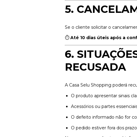
5. CANCELA
Se o cliente solicitar o cancelam
⏱
Até 10 dias úteis após a co
6. SITUAÇÕ
RECUSADA
A Casa Selu Shopping poderá rec
O produto apresentar sinais cl
Acessórios ou partes essenciai
O defeito informado não for co
O pedido estiver fora dos prazo