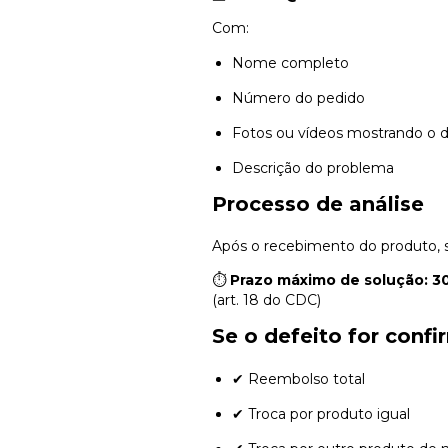
Com:
Nome completo
Número do pedido
Fotos ou vídeos mostrando o d
Descrição do problema
Processo de análise
Após o recebimento do produto, se
⏱
Prazo máximo de solução: 30
(art. 18 do CDC)
Se o defeito for conf
✔ Reembolso total
✔ Troca por produto igual