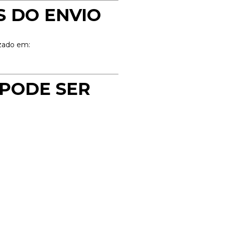
S DO ENVIO
izado em:
 PODE SER