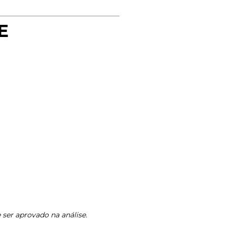
E
 ser aprovado na análise.