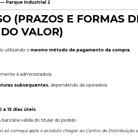
— Parque Industrial 2
SO (PRAZOS E FORMAS D
DO VALOR)
o utilizando o
mesmo método de pagamento da compra
.
tamente à administradora
aturas subsequentes
, dependendo da operadora
0 a 15 dias úteis
ancária válida do titular do pedido
so só começa após o produto chegar ao Centro de Distribuição e