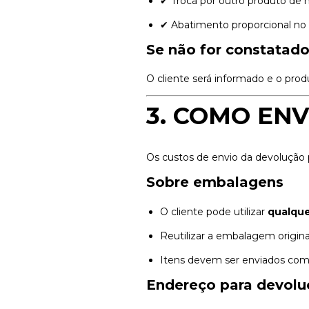
✔ Troca por outro produto de
✔ Abatimento proporcional no
Se não for constatado
O cliente será informado e o pro
3. COMO EN
Os custos de envio da devolução 
Sobre embalagens
O cliente pode utilizar
qualqu
Reutilizar a embalagem origi
Itens devem ser enviados com
Endereço para devoluç