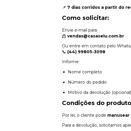
📌
7 dias corridos a partir do 
Como solicitar:
Envie e-mail para:
📩
vendas@casaselu.com.br
Ou entre em contato pelo Whats
📞
(44) 99805-3098
Informe:
Nome completo
Número do pedido
Motivo da devolução (opcional
Condições do produto
Por lei, o cliente pode
manusear 
Para a devolução, solicitamos ape