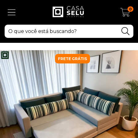
0
FRETE GRÁTIS