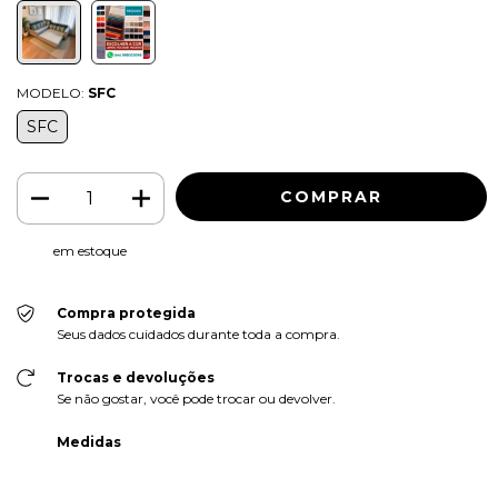
MODELO:
SFC
SFC
em estoque
Compra protegida
Seus dados cuidados durante toda a compra.
Trocas e devoluções
Se não gostar, você pode trocar ou devolver.
Medidas