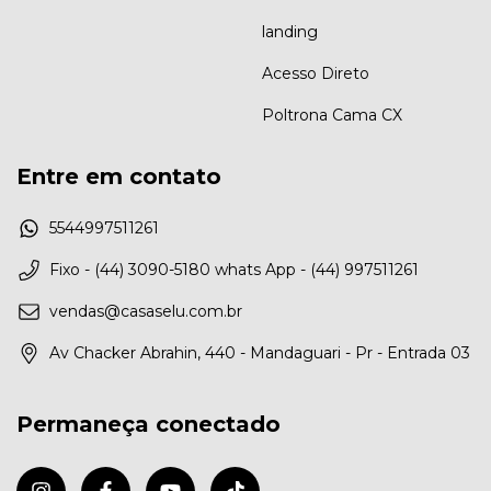
landing
Acesso Direto
Poltrona Cama CX
Entre em contato
5544997511261
Fixo - (44) 3090-5180 whats App - (44) 997511261
vendas@casaselu.com.br
Av Chacker Abrahin, 440 - Mandaguari - Pr - Entrada 03
Permaneça conectado