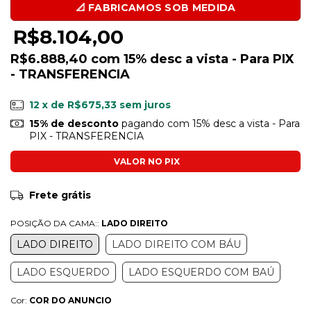
R$8.104,00
R$6.888,40
com
15% desc a vista - Para PIX
- TRANSFERENCIA
12
x de
R$675,33
sem juros
15% de desconto
pagando com 15% desc a vista - Para
PIX - TRANSFERENCIA
Ver mais detalhes
Frete grátis
POSIÇÃO DA CAMA::
LADO DIREITO
LADO DIREITO
LADO DIREITO COM BÁU
LADO ESQUERDO
LADO ESQUERDO COM BAÚ
Cor:
COR DO ANUNCIO