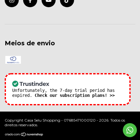
Meios de envio
Unfortunately, the 7-day trial period has
expired.
Check our subscription plans! >>
Copyright Casa Selu Shopping - 07685471000120 - 2026. Todos os
direitos reservados.