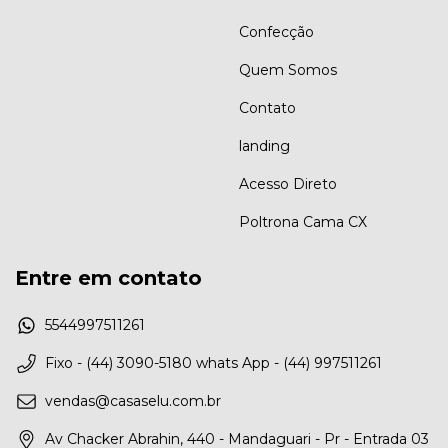
Confecção
Quem Somos
Contato
landing
Acesso Direto
Poltrona Cama CX
Entre em contato
5544997511261
Fixo - (44) 3090-5180 whats App - (44) 997511261
vendas@casaselu.com.br
Av Chacker Abrahin, 440 - Mandaguari - Pr - Entrada 03