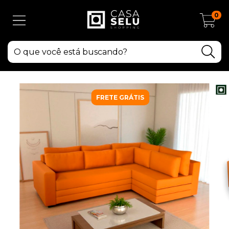
0
FRETE GRÁTIS