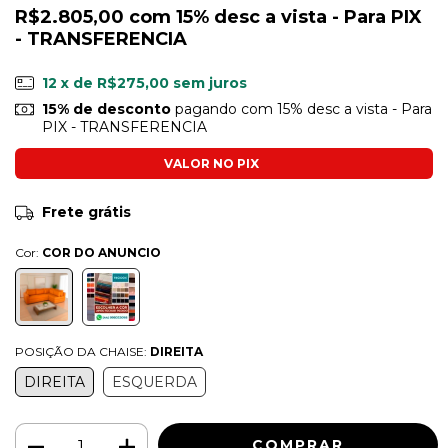
R$2.805,00
com
15% desc a vista - Para PIX
- TRANSFERENCIA
12
x de
R$275,00
sem juros
15% de desconto
pagando com 15% desc a vista - Para
PIX - TRANSFERENCIA
Ver mais detalhes
Frete grátis
Cor:
COR DO ANUNCIO
POSIÇÃO DA CHAISE:
DIREITA
DIREITA
ESQUERDA