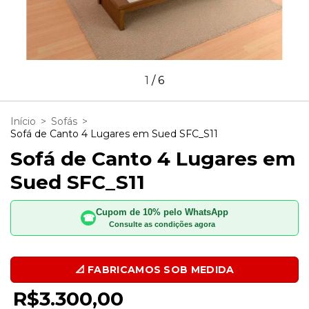
1
/
6
Início
>
Sofás
>
Sofá de Canto 4 Lugares em Sued SFC_S11
Sofá de Canto 4 Lugares em
Sued SFC_S11
Cupom de 10% pelo WhatsApp
☎
Consulte as condições agora
R$3.300,00