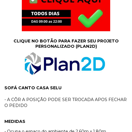
CLIQUE NO BOTÃO PARA FAZER SEU PROJETO
PERSONALIZADO (PLAN2D)
SOFÁ CANTO CASA SELU
- A CÔR A POSIÇÃO PODE SER TROCADA APOS FECHAR
O PEDIDO
MEDIDAS
- Ocupa o espaço do ambiente de 2,60m x 1.80m