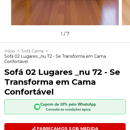
1
/
7
Início
>
Sofá Cama
>
Sofá 02 Lugares _nu 72 - Se Transforma em Cama
Confortável
Sofá 02 Lugares _nu 72 - Se
Transforma em Cama
Confortável
Cupom de 10% pelo WhatsApp
☎
Consulte as condições agora