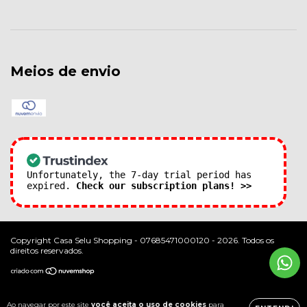
Meios de envio
Unfortunately, the 7-day trial period has
expired.
Check our subscription plans! >>
Copyright Casa Selu Shopping - 07685471000120 - 2026. Todos os
direitos reservados.
Ao navegar por este site
você aceita o uso de cookies
para