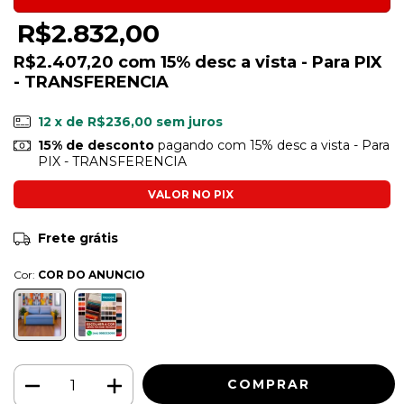
R$2.832,00
R$2.407,20
com
15% desc a vista - Para PIX
- TRANSFERENCIA
12
x de
R$236,00
sem juros
15% de desconto
pagando com 15% desc a vista - Para
PIX - TRANSFERENCIA
Ver mais detalhes
Frete grátis
Cor:
COR DO ANUNCIO