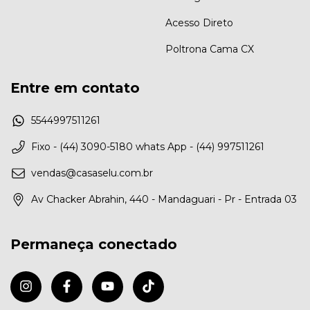
Acesso Direto
Poltrona Cama CX
Entre em contato
5544997511261
Fixo - (44) 3090-5180 whats App - (44) 997511261
vendas@casaselu.com.br
Av Chacker Abrahin, 440 - Mandaguari - Pr - Entrada 03
Permaneça conectado