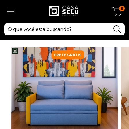
0
FRETE GRÁTIS